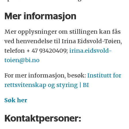
Mer informasjon
Mer opplysninger om stillingen kan fås
ved henvendelse til Irina Eidsvold-Tøien,
telefon + 47 93420409;
irina.eidsvold-
toien@bi.no
For mer informasjon, besøk:
Institutt for
rettsvitenskap og styring | BI
Søk her
Kontaktpersoner: