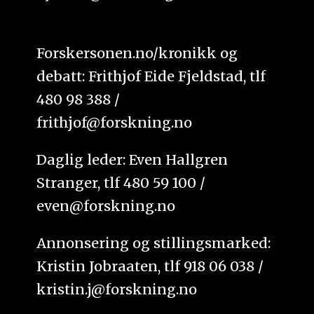
Forskersonen.no/kronikk og
debatt: Frithjof Eide Fjeldstad, tlf
480 98 388 /
frithjof@forskning.no
Daglig leder: Even Hallgren
Stranger, tlf 480 59 100 /
even@forskning.no
Annonsering og stillingsmarked:
Kristin Jobraaten, tlf 918 06 038 /
kristin.j@forskning.no