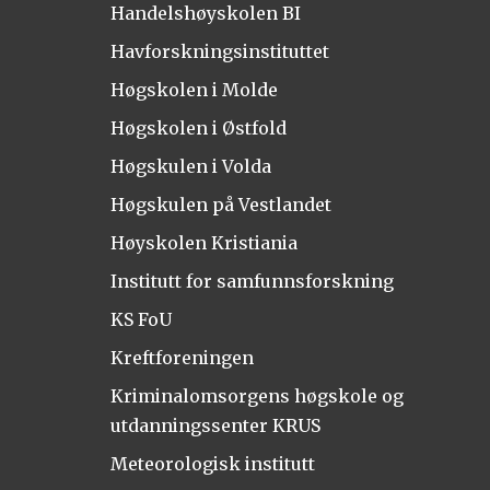
Handelshøyskolen BI
Havforskningsinstituttet
Høgskolen i Molde
Høgskolen i Østfold
Høgskulen i Volda
Høgskulen på Vestlandet
Høyskolen Kristiania
Institutt for samfunnsforskning
KS FoU
Kreftforeningen
Kriminalomsorgens høgskole og
utdanningssenter KRUS
Meteorologisk institutt