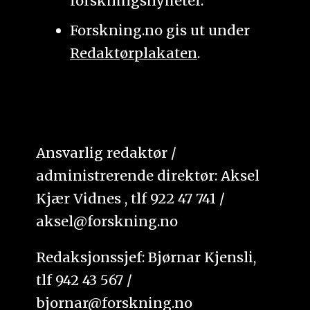
forskningsnyheter.
Forskning.no gis ut under
Redaktørplakaten
.
Ansvarlig redaktør /
administrerende direktør: Aksel
Kjær Vidnes , tlf 922 47 741 /
aksel@forskning.no
Redaksjonssjef: Bjørnar Kjensli,
tlf 942 43 567 /
bjornar@forskning.no