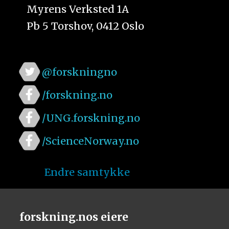
Myrens Verksted 1A
Pb 5 Torshov, 0412 Oslo
@forskningno
/forskning.no
/UNG.forskning.no
/ScienceNorway.no
Endre samtykke
forskning.nos eiere