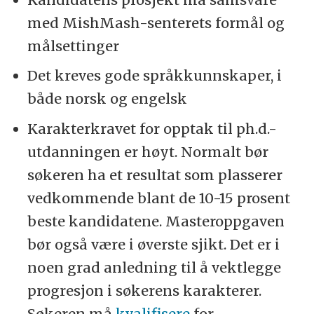
med MishMash-senterets formål og
målsettinger
Det kreves gode språkkunnskaper, i
både norsk og engelsk
Karakterkravet for opptak til ph.d.-
utdanningen er høyt. Normalt bør
søkeren ha et resultat som plasserer
vedkommende blant de 10-15 prosent
beste kandidatene. Masteroppgaven
bør også være i øverste sjikt. Det er i
noen grad anledning til å vektlegge
progresjon i søkerens karakterer.
Søkeren må
kvalifisere
for