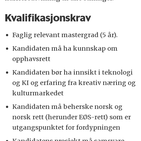
Kvalifikasjonskrav
Faglig relevant mastergrad (5 år).
Kandidaten må ha kunnskap om
opphavsrett
Kandidaten bør ha innsikt i teknologi
og KI og erfaring fra kreativ næring og
kulturmarkedet
Kandidaten må beherske norsk og
norsk rett (herunder EØS-rett) som er
utgangspunktet for fordypningen
Kandidatens prosjekt må samsvare