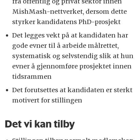
fra offentlig og privat sektor innen
MishMash-nettverket, dersom dette
styrker kandidatens PhD-prosjekt
Det legges vekt på at kandidaten har
gode evner til å arbeide målrettet,
systematisk og selvstendig slik at hun
evner å gjennomføre prosjektet innen
tidsrammen
Det forutsettes at kandidaten er sterkt
motivert for stillingen
Det vi kan tilby