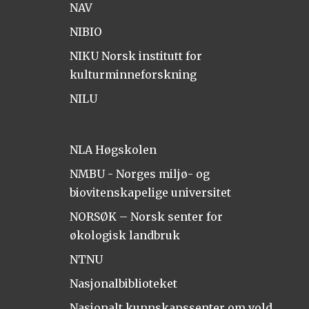
NAV
NIBIO
NIKU Norsk institutt for
kulturminneforskning
NILU
NLA Høgskolen
NMBU - Norges miljø- og
biovitenskapelige universitet
NORSØK – Norsk senter for
økologisk landbruk
NTNU
Nasjonalbiblioteket
Nasjonalt kunnskapssenter om vold