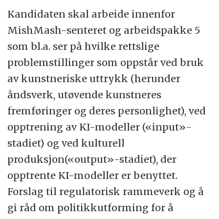
Kandidaten skal arbeide innenfor
MishMash-senteret og arbeidspakke 5
som bl.a. ser på hvilke rettslige
problemstillinger som oppstår ved bruk
av kunstneriske uttrykk (herunder
åndsverk, utøvende kunstneres
fremføringer og deres personlighet), ved
opptrening av KI-modeller («input»-
stadiet) og ved kulturell
produksjon(«output»-stadiet), der
opptrente KI-modeller er benyttet.
Forslag til regulatorisk rammeverk og å
gi råd om politikkutforming for å