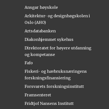
Ansgar høyskole
Arkitektur- og designhøgskolen i
Oslo (AHO)
Artsdatabanken
Diakonhjemmet sykehus
Direktoratet for høyere utdanning
og kompetanse
Fafo
Fiskeri- og havbruksnæringens
forskningsfinansiering
Forsvarets forskningsinstitutt
Framsenteret
Fridtjof Nansens Institutt