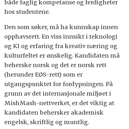
både faglig kompetanse og ferdigheter
hos studentene.
Den som søker, må ha kunnskap innen
opphavsrett. En viss innsikt i teknologi
og KI og erfaring fra kreativ næring og
kulturfeltet er ønskelig. Kandidaten må
beherske norsk og det er norsk rett
(herunder EØS-rett) som er
utgangspunktet for fordypningen. På
grunn av det internasjonale miljøet i
MishMash-nettverket, er det viktig at
kandidaten behersker akademisk
engelsk, skriftlig og muntlig.