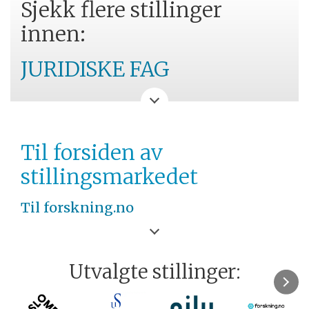
Sjekk flere stillinger
innen:
JURIDISKE FAG
BI
ØSTLANDET
Til forsiden av
stillingsmarkedet
Til forskning.no
Utvalgte stillinger: