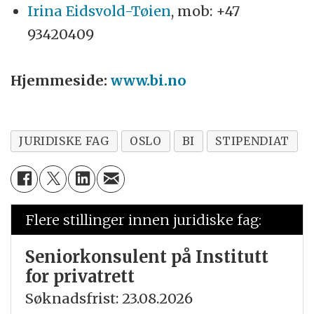
Irina Eidsvold-Tøien
, mob: +47
93420409
Hjemmeside:
www.bi.no
JURIDISKE FAG
OSLO
BI
STIPENDIAT
Flere stillinger innen juridiske fag:
Seniorkonsulent på Institutt
for privatrett
Søknadsfrist: 23.08.2026