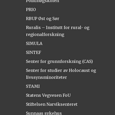
Politihøgskolen
PRIO
RBUP Øst og Sør
Ruralis – Institutt for rural- og
regionalforskning
SIMULA
SINTEF
Senter for grunnforskning (CAS)
Senter for studier av Holocaust og
livssynsminoriteter
STAMI
Statens Vegvesen FoU
Stiftelsen Narviksenteret
Sunnaas sykehus