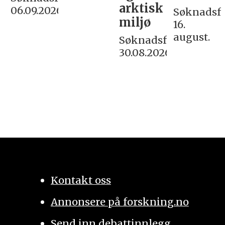
arktisk
06.09.2026
Søknadsfri
miljø
16.
august.
Søknadsfrist:
30.08.2026
Kontakt oss
Annonsere på forskning.no
Send inn debattinnlegg