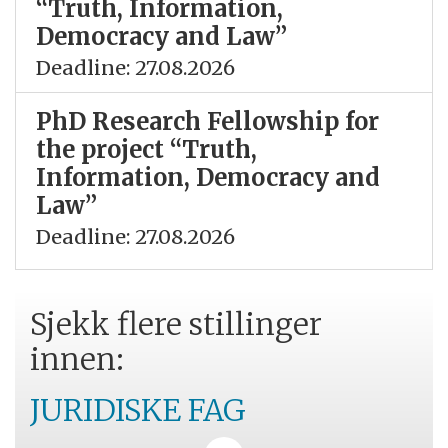
“Truth, Information,
Democracy and Law”
Deadline: 27.08.2026
PhD Research Fellowship for
the project “Truth,
Information, Democracy and
Law”
Deadline: 27.08.2026
Sjekk flere stillinger
innen:
JURIDISKE FAG