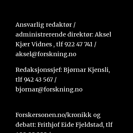
Ansvarlig redaktør /
administrerende direktør: Aksel
Kjær Vidnes , tlf 922 47 741 /
aksel@forskning.no
Redaksjonssjef: Bjørnar Kjensli,
tlf 942 43 567 /
bjornar@forskning.no
Forskersonen.no/kronikk og
debatt: Frithjof Eide Fjeldstad, tlf