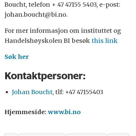
Boucht, telefon + 47 47155 5403, e-post:
johan.boucht@bi.no.
For mer informasjon om instituttet og
Handelshøyskolen BI besøk
this link
Søk her
Kontaktpersoner:
Johan Boucht
, tlf: +47 47155403
Hjemmeside:
www.bi.no