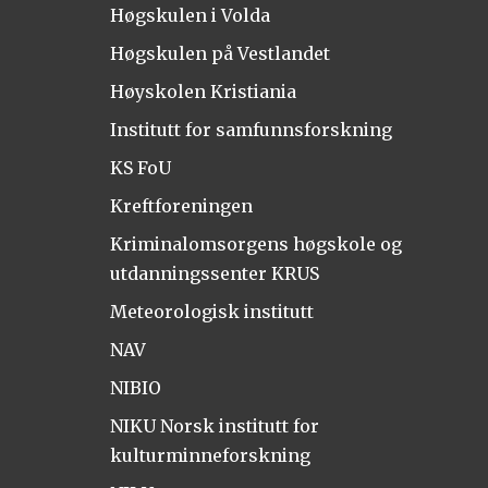
Høgskulen i Volda
Høgskulen på Vestlandet
Høyskolen Kristiania
Institutt for samfunnsforskning
KS FoU
Kreftforeningen
Kriminalomsorgens høgskole og
utdanningssenter KRUS
Meteorologisk institutt
NAV
NIBIO
NIKU Norsk institutt for
kulturminneforskning