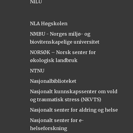
NILU
NLA Høgskolen
NMBU - Norges miljø- og
biovitenskapelige universitet
NORSØK – Norsk senter for
økologisk landbruk
NTNU
Nasjonalbiblioteket
Nasjonalt kunnskapssenter om vold
og traumatisk stress (NKVTS)
Nasjonalt senter for aldring og helse
Nasjonalt senter for e-
helseforskning