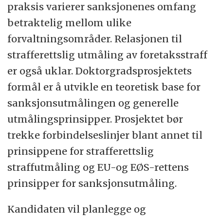
praksis varierer sanksjonenes omfang
betraktelig mellom ulike
forvaltningsområder. Relasjonen til
strafferettslig utmåling av foretaksstraff
er også uklar. Doktorgradsprosjektets
formål er å utvikle en teoretisk base for
sanksjonsutmålingen og generelle
utmålingsprinsipper. Prosjektet bør
trekke forbindelseslinjer blant annet til
prinsippene for strafferettslig
straffutmåling og EU-og EØS-rettens
prinsipper for sanksjonsutmåling.
Kandidaten vil planlegge og