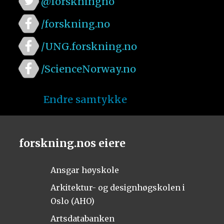
@forskningno
/forskning.no
/UNG.forskning.no
/ScienceNorway.no
Endre samtykke
forskning.nos eiere
Ansgar høyskole
Arkitektur- og designhøgskolen i
Oslo (AHO)
Artsdatabanken