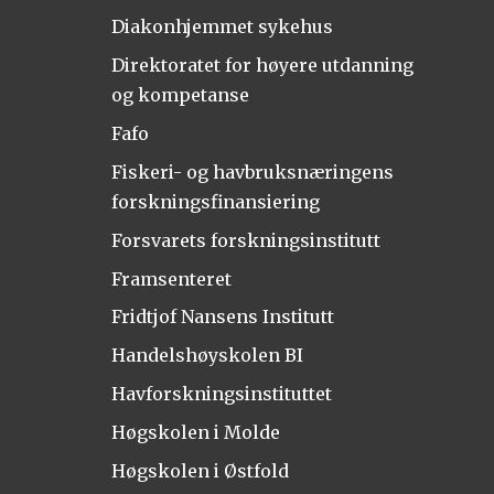
Diakonhjemmet sykehus
Direktoratet for høyere utdanning
og kompetanse
Fafo
Fiskeri- og havbruksnæringens
forskningsfinansiering
Forsvarets forskningsinstitutt
Framsenteret
Fridtjof Nansens Institutt
Handelshøyskolen BI
Havforskningsinstituttet
Høgskolen i Molde
Høgskolen i Østfold