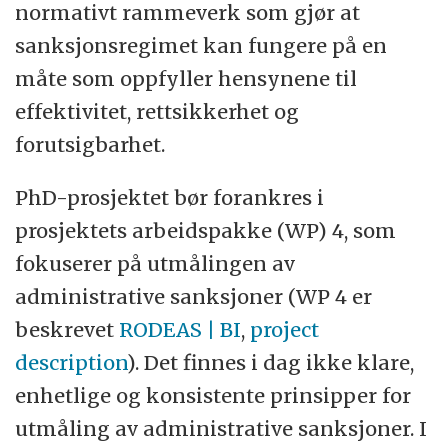
normativt rammeverk som gjør at
sanksjonsregimet kan fungere på en
måte som oppfyller hensynene til
effektivitet, rettsikkerhet og
forutsigbarhet.
PhD-prosjektet bør forankres i
prosjektets arbeidspakke (WP) 4, som
fokuserer på utmålingen av
administrative sanksjoner (WP 4 er
beskrevet
RODEAS | BI
,
project
description
). Det finnes i dag ikke klare,
enhetlige og konsistente prinsipper for
utmåling av administrative sanksjoner. I