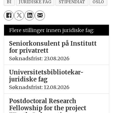
BI
JURIDISKE FAG
STIPENDIAT
OSLO
Flere stillinger innen juridiske fag:
Seniorkonsulent på Institutt
for privatrett
Søknadsfrist: 23.08.2026
Universitetsbibliotekar-
juridiske fag
Søknadsfrist: 12.08.2026
Postdoctoral Research
Fellowship for the project