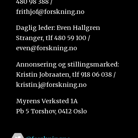
480 98 388 /
frithjof@forskning.no
Daglig leder: Even Hallgren
Stranger, tlf 480 59 100 /
even@forskning.no
Annonsering og stillingsmarked:
Kristin Jobraaten, tlf 918 06 038 /
kristin.j@forskning.no
Myrens Verksted 1A
Pb 5 Torshov, 0412 Oslo