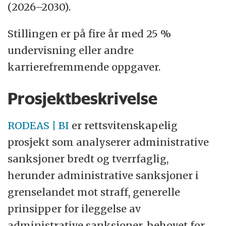
(2026–2030).
mennesker muligheten til å bygge
meningsfylte karrierer.
Stillingen er på fire år med 25 %
undervisning eller andre
karrierefremmende oppgaver.
Prosjektbeskrivelse
RODEAS | BI
er rettsvitenskapelig
prosjekt som analyserer administrative
sanksjoner bredt og tverrfaglig,
herunder administrative sanksjoner i
grenselandet mot straff, generelle
prinsipper for ileggelse av
administrative sanksjoner, behovet for