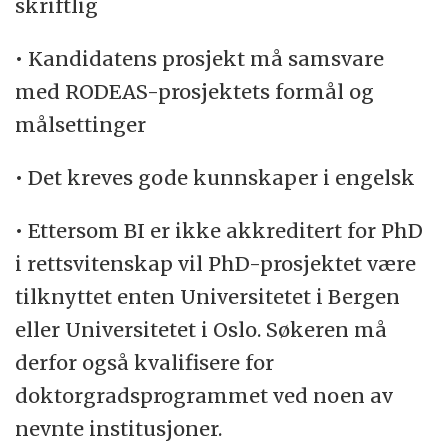
skriftlig
• Kandidatens prosjekt må samsvare
med RODEAS-prosjektets formål og
målsettinger
• Det kreves gode kunnskaper i engelsk
• Ettersom BI er ikke akkreditert for PhD
i rettsvitenskap vil PhD-prosjektet være
tilknyttet enten Universitetet i Bergen
eller Universitetet i Oslo. Søkeren må
derfor også kvalifisere for
doktorgradsprogrammet ved noen av
nevnte institusjoner.