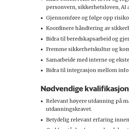
personvern, sikkerhetsloven, AI 
Gjennomføre og følge opp risiko
Koordinere håndtering av sikkerh
Bidra til beredskapsarbeid og gj
Fremme sikkerhetskultur og ko
Samarbeide med interne og ekste
Bidra til integrasjon mellom inf
Nødvendige kvalifikasjo
Relevant høyere utdanning på ma
utdanningskravet.
Betydelig relevant erfaring inne