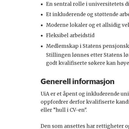
En sentral rolle i universitetets d
Et inkluderende og støttende arb
Moderne lokaler og et allsidig ve
Fleksibel arbeidstid
Medlemskap i Statens pensjonsk
Stillingen lønnes etter Statens lø
godt kvalifiserte søkere kan høye
Generell informasjon
UiA er et åpent og inkluderende univ
oppfordrer derfor kvalifiserte kand
eller “hull i CV-en".
Den som ansettes har rettigheter og