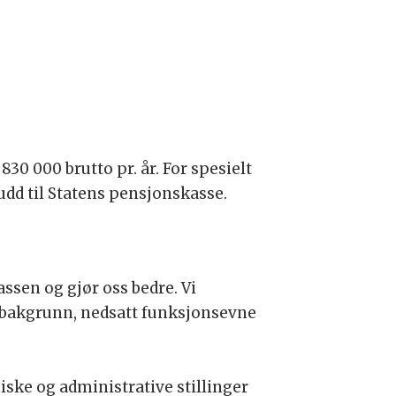
830 000 brutto pr. år. For spesielt
udd til Statens pensjonskasse.
assen og gjør oss bedre. Vi
ll bakgrunn, nedsatt funksjonsevne
iske og administrative stillinger