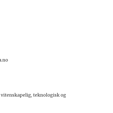
a.no
 vitenskapelig, teknologisk og