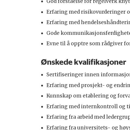
God forståelse for regelverk kny
Erfaring med risikovurderinger o
Erfaring med hendelseshåndteri
Gode kommunikasjonsferdigheter,
Evne til å opptre som rådgiver fo
Ønskede kvalifikasjoner
Sertifiseringer innen informasjon
Erfaring med prosjekt- og endri
Kunnskap om etablering og forval
Erfaring med internkontroll og t
Erfaring fra arbeid med ledergru
Erfaring fra universitets- og høy