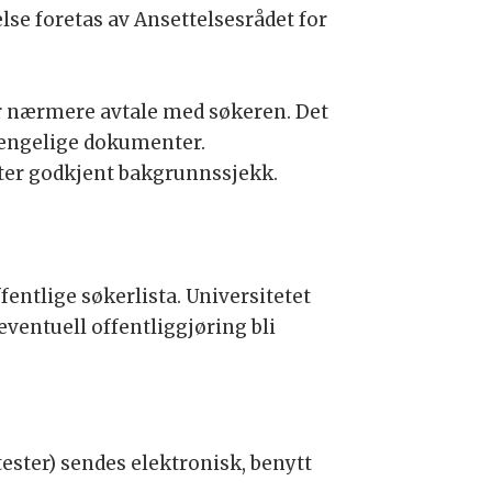
lse foretas av Ansettelsesrådet for
tter nærmere avtale med søkeren. Det
gjengelige dokumenter.
tter godkjent bakgrunnssjekk.
fentlige søkerlista. Universitetet
eventuell offentliggjøring bli
ster) sendes elektronisk, benytt