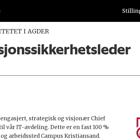
Stilli
ITETET I AGDER
sjonssikkerhetsleder
 engasjert, strategisk og visjonær Chief
il vår IT-avdeling. Dette er en fast 100 %
e, og arbeidssted Campus Kristiansand.