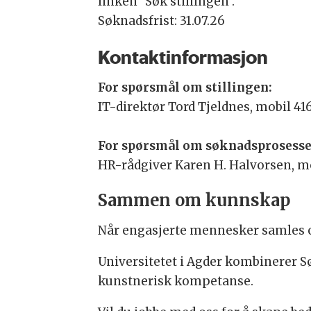
linken "Søk stillingen".
Søknadsfrist: 31.07.26
Kontaktinformasjon
For spørsmål om stillingen:
IT-direktør Tord Tjeldnes, mobil 416
For spørsmål om søknadsprosesse
HR-rådgiver Karen H. Halvorsen, m
Sammen om kunnskap
Når engasjerte mennesker samles o
Universitetet i Agder kombinerer S
kunstnerisk kompetanse.