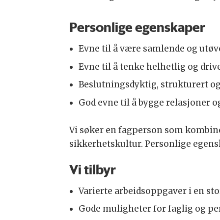
Personlige egenskaper
Evne til å være samlende og utøve
Evne til å tenke helhetlig og dri
Beslutningsdyktig, strukturert
God evne til å bygge relasjoner 
Vi søker en fagperson som kombiner
sikkerhetskultur. Personlige egensk
Vi tilbyr
Varierte arbeidsoppgaver i en s
Gode muligheter for faglig og per