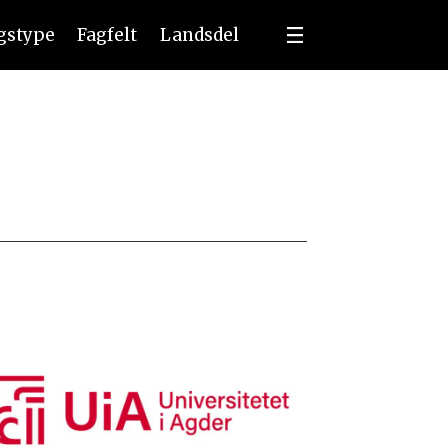
ngstype
Fagfelt
Landsdel