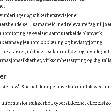
act
vurderinger og sikkerhetsrevisjoner
etshendelser i samarbeid med relevante fagmiljøer 
ennomføring av øvelser samt utarbeide planverk
mpetanse gjennom opplæring og bevisstgjøring
rne aktører, inkludert sektormiljøer og myndighet
ormasjonssikkerhet, virksomhetsstyring og digitali
ner
sternivå. Spesiell kompetanse kan unntaksvis kom
n informasjonssikkerhet, cybersikkerhet eller risik