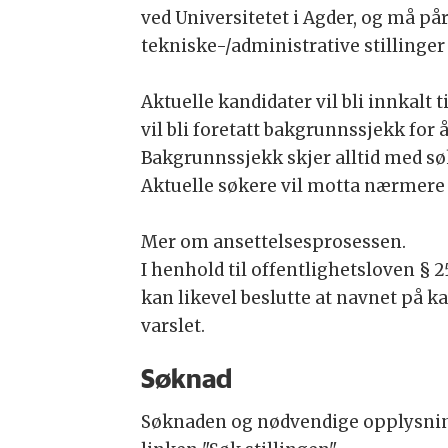
ved Universitetet i Agder, og må på
tekniske-/administrative stillinger 
Aktuelle kandidater vil bli innkalt 
vil bli foretatt bakgrunnssjekk fo
Bakgrunnssjekk skjer alltid med sø
Aktuelle søkere vil motta nærmere
Mer om ansettelsesprosessen.
I henhold til offentlighetsloven § 2
kan likevel beslutte at navnet på ka
varslet.
Søknad
Søknaden og nødvendige opplysninge