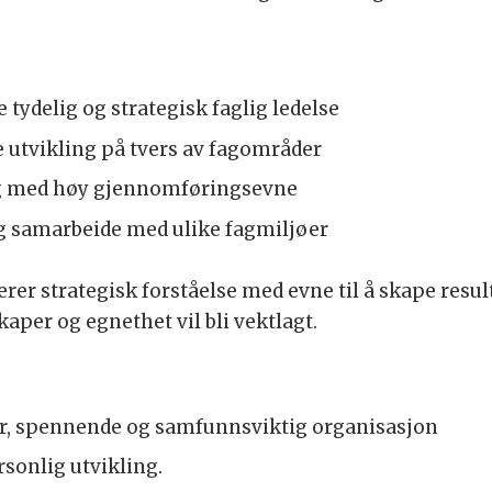
 tydelig og strategisk faglig ledelse
ve utvikling på tvers av fagområder
 og med høy gjennomføringsevne
og samarbeide med ulike fagmiljøer
er strategisk forståelse med evne til å skape resul
aper og egnethet vil bli vektlagt.
tor, spennende og samfunnsviktig organisasjon
sonlig utvikling.